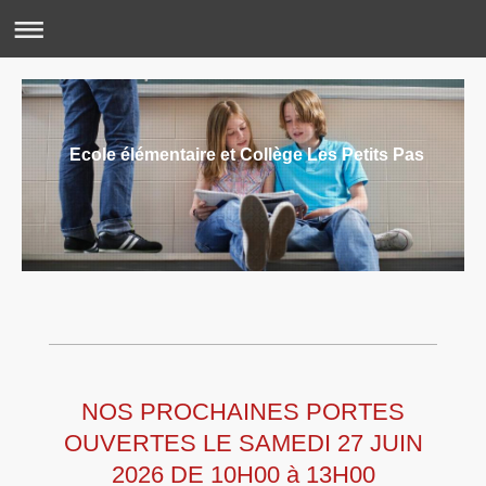
Ecole élémentaire et Collège Les Petits Pas
NOS PROCHAINES PORTES
OUVERTES LE SAMEDI 27 JUIN
2026 DE 10H00 à 13H00