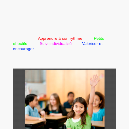
Apprendre à son rythme
Petits
effectifs
Suivi individualisé
Valoriser et
encourager