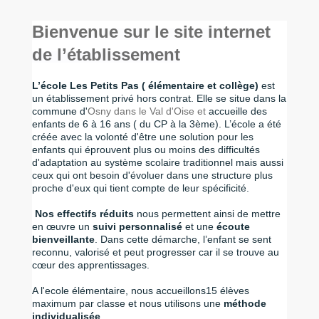
Bienvenue sur le site internet
de l’établissement
L’école Les Petits Pas ( élémentaire et collège)
est
un établissement privé hors contrat. Elle se situe dans la
commune d'
Osny dans le Val d'Oise et
accueille des
enfants de 6 à 16 ans ( du CP à la 3ème). L’école a été
créée avec la volonté d'être une solution pour les
enfants qui éprouvent plus ou moins des difficultés
d'adaptation au système scolaire traditionnel mais aussi
ceux qui ont besoin d'évoluer dans une structure plus
proche d'eux qui tient compte de leur spécificité.
Nos effectifs réduits
nous permettent ainsi de mettre
en œuvre un
suivi personnalisé
et
une
écoute
bienveillante
. Dans cette démarche, l’enfant se sent
reconnu, valorisé et peut progresser car il se trouve au
cœur des apprentissages.
A l'ecole élémentaire, nous accueillons15 élèves
maximum par classe et nous utilisons une
méthode
individualisée
.