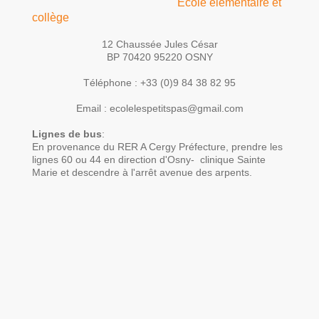
Ecole élémentaire et
collège
12 Chaussée Jules César
BP 70420 95220 OSNY
Téléphone : +33 (0)9 84 38 82 95
Email : ecolelespetitspas@gmail.com
Lignes de bus
:
En provenance du RER A Cergy Préfecture, prendre les
lignes 60 ou 44 en direction d'Osny- clinique Sainte
Marie et descendre à l'arrêt avenue des arpents.