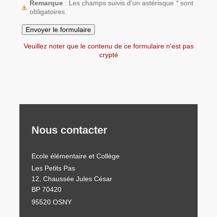
Remarque
: Les champs suivis d'un astérisque
*
sont
obligatoires.
Veuillez noter que le contenu de ce formulaire n'est pas
crypté
Nous contacter
Ecole élémentaire et Collège
Les Petits Pas
12, Chaussée Jules César
BP 70420
95520 OSNY