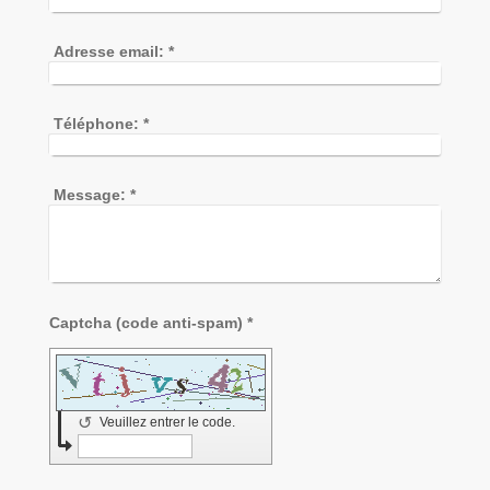
Adresse email:
*
Téléphone:
*
Message:
*
Captcha (code anti-spam) *
↺
Veuillez entrer le code.